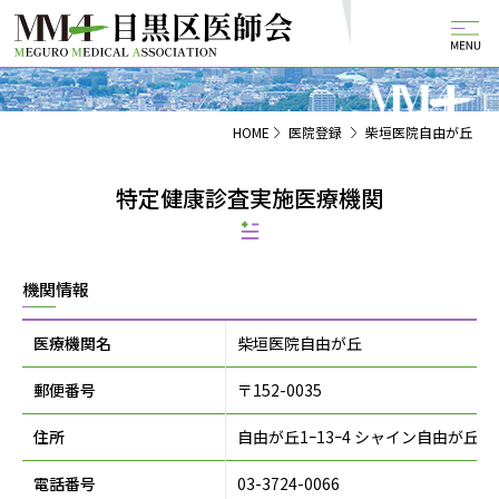
HOME
医院登録
柴垣医院自由が丘
特定健康診査実施医療機関
機関情報
医療機関名
柴垣医院自由が丘
郵便番号
〒152-0035
住所
自由が丘1ｰ13ｰ4 シャイン自由が丘2
電話番号
03-3724-0066