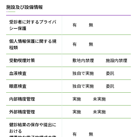
施設及び設備情報
受診者に対するプライバ
有
無
シー保護
個人情報保護に関する規
有
無
程類
受動喫煙対策
敷地内禁煙
施設内禁煙
血液検査
独自で実施
委託
眼底検査
独自で実施
委託
内部精度管理
実施
未実施
外部精度管理
実施
未実施
健診結果の保存や提出に
おける
有
無