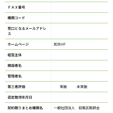
ＦＡＸ番号
機関コード
窓口となるメールアドレ
ス
ホームページ
医院HP
経営主体
開設者名
管理者名
第三者評価
実施
未実施
認定取得年月日
契約取りまとめ機関名
一般社団法人 目黒区医師会