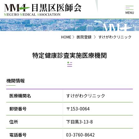
HOME
医院登録
すけがわクリニック
特定健康診査実施医療機関
機関情報
医療機関名
すけがわクリニック
郵便番号
〒153-0064
住所
下目黒3-13-8
電話番号
03-3760-8642