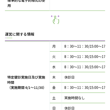
標準的な電子的様式の使
用
運営に関する情報
月
8：30～11：30/15:00～17：
火
8：30～11：30/15:00～17：
水
8：30～11：30/15:00～17：
特定健診実施日及び実施
木
休診日
時間
（実施期間 6/1〜11/30）
金
8：30～11：30/15:00～17：
土
実施時間なし
日
休診日