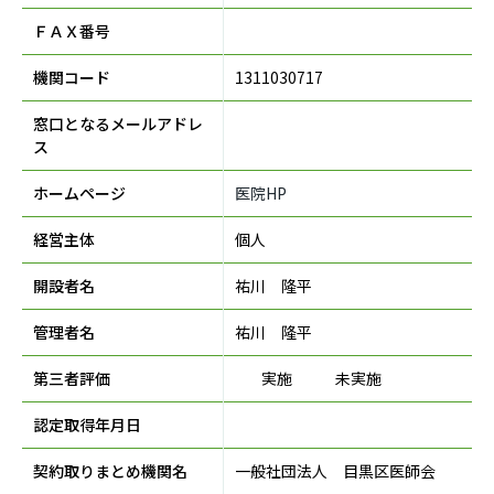
ＦＡＸ番号
機関コード
1311030717
窓口となるメールアドレ
ス
ホームページ
医院HP
経営主体
個人
開設者名
祐川 隆平
管理者名
祐川 隆平
第三者評価
実施
未実施
認定取得年月日
契約取りまとめ機関名
一般社団法人 目黒区医師会