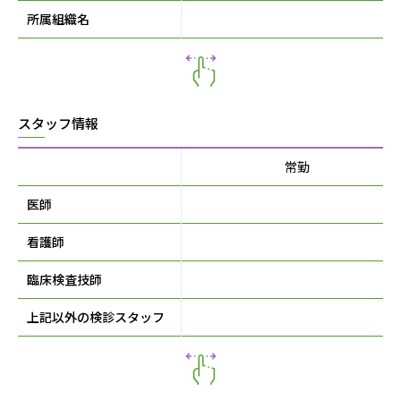
所属組織名
スタッフ情報
常勤
医師
1
看護師
0
臨床検査技師
0
上記以外の検診スタッフ
1