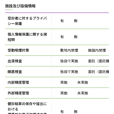
施設及び設備情報
受診者に対するプライバ
有
無
シー保護
個人情報保護に関する規
有
無
程類
受動喫煙対策
敷地内禁煙
施設内禁煙
血液検査
独自で実施
委託（委託機関
眼底検査
独自で実施
委託（委託機関
内部精度管理
実施
未実施
外部精度管理
実施
未実施
健診結果の保存や提出に
おける
有
無