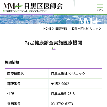
HOME
医院登録
目黒本町MJクリニック
特定健康診査実施医療機関
機関情報
医療機関名
目黒本町MJクリニック
郵便番号
〒152-0002
住所
目黒本町5-25-5
電話番号
03-3792-6273