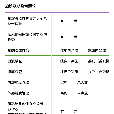
施設及び設備情報
受診者に対するプライバ
有
無
シー保護
個人情報保護に関する規
有
無
程類
受動喫煙対策
敷地内禁煙
施設内禁煙
血液検査
独自で実施
委託（委託機関名
眼底検査
独自で実施
委託（委託機関名
内部精度管理
実施
未実施
外部精度管理
実施
未実施
健診結果の保存や提出に
おける
有
無