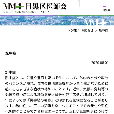
HOME
お知らせ
熱中症
熱中症
2020.08.01
熱中症
熱中症とは、気温や湿度も高い条件において、体内の水分や塩分
のバランスが崩れ、体内の体温調節機能がうまく働かないために
起こるさまざまな症状の総称のことです。近年、気候の変動等の
影響で熱中症による救急搬送人員数や死亡者数が増加しており、
年によっては「災害級の暑さ」と呼ばれる気候になることがあり
ます。熱中症は、正しい知識を身につけることでその発生や重症
化を防ぐことができる病気の一つです。正しい知識を身につけて