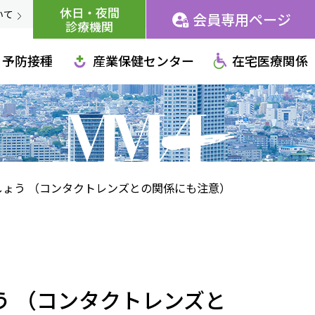
休日・夜間
いて
会員専用ページ
診療機関
予防接種
産業保健センター
在宅医療関係
ょう （コンタクトレンズとの関係にも注意）
う （コンタクトレンズと