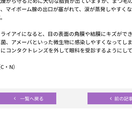
乾燥から守るために大切な脂質が出ていますが、まつ毛
と、マイボーム腺の出口が塞がれて、涙が蒸発しやすく
す。
ドライアイになると、目の表面の角膜や結膜にキズがで
真菌、アメーバといった微生物に感染しやすくなってし
ぐにコンタクトレンズを外して眼科を受診するようにし
C・N）
一覧へ戻る
前の記