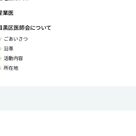
産業医
目黒区医師会について
ごあいさつ
沿革
活動内容
所在地