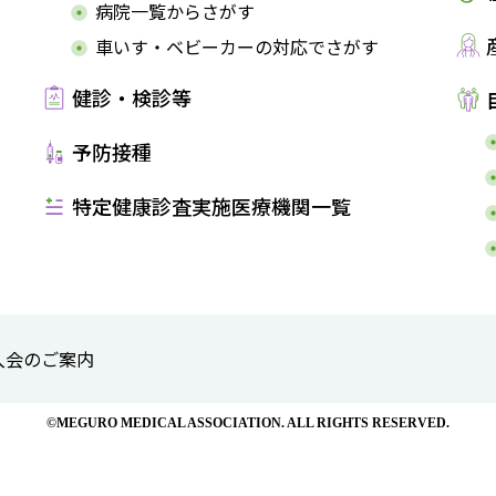
病院一覧からさがす
車いす・ベビーカーの対応でさがす
健診・検診等
予防接種
特定健康診査実施医療機関一覧
入会のご案内
©MEGURO MEDICAL ASSOCIATION. ALL RIGHTS RESERVED.