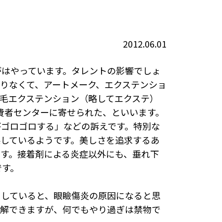
2012.06.01
がはやっています。タレントの影響でしょ
りなくて、アートメーク、エクステンショ
毛エクステンション（略してエクステ）
消費者センターに寄せられた、といいます。
がゴロゴロする」などの訴えです。特別な
係しているようです。美しさを追求するあ
す。接着剤による炎症以外にも、垂れ下
です。
用していると、眼瞼傷炎の原因になると思
理解できますが、何でもやり過ぎは禁物で