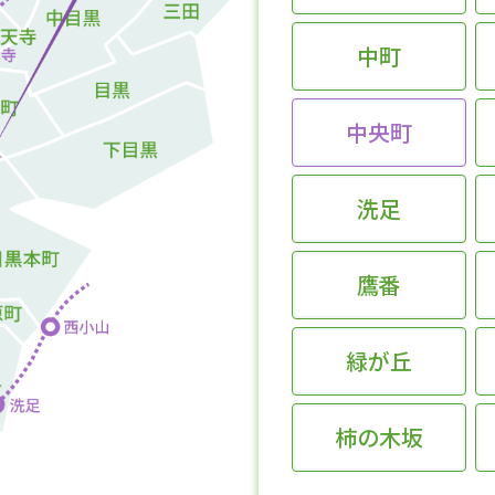
中町
中央町
洗足
鷹番
緑が丘
柿の木坂