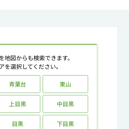
を地図からも検索できます。
アを選択してください。
青葉台
東山
上目黒
中目黒
目黒
下目黒