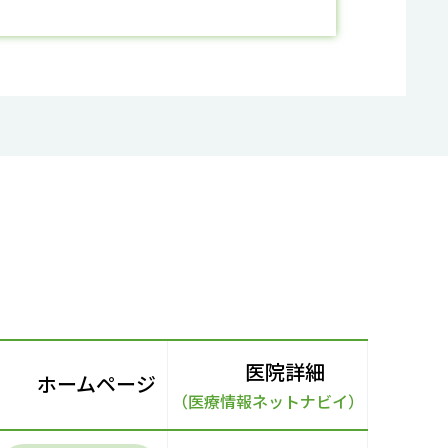
医院詳細
ホームページ
（医療情報ネットナビイ）