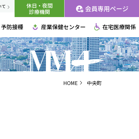
休日・夜間
いて
会員専用ページ
診療機関
予防接種
産業保健センター
在宅医療関係
HOME
中央町