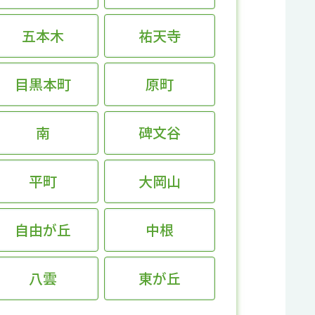
五本木
祐天寺
目黒本町
原町
南
碑文谷
平町
大岡山
自由が丘
中根
八雲
東が丘