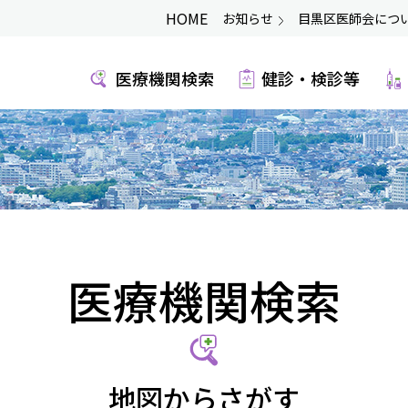
HOME
お知らせ
目黒区医師会につ
医療機関検索
健診・検診等
医療機関検索
地図からさがす